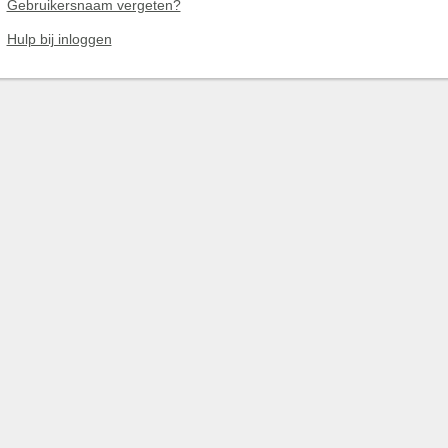
Gebruikersnaam vergeten?
Hulp bij inloggen