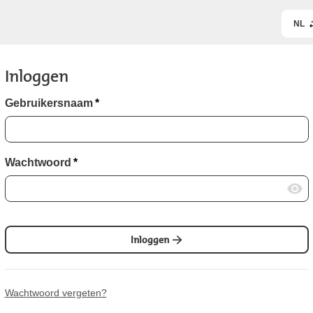
NL
Inloggen
Gebruikersnaam
*
Wachtwoord
*
Inloggen
Wachtwoord vergeten?