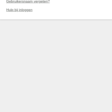
Gebruikersnaam vergeten?
Hulp bij inloggen