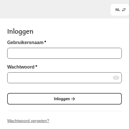
NL
Inloggen
Gebruikersnaam
*
Wachtwoord
*
Inloggen
Wachtwoord vergeten?