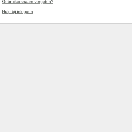
Gebruikersnaam vergeten?
Hulp bij inloggen