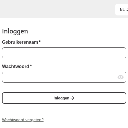
NL
Inloggen
Gebruikersnaam
*
Wachtwoord
*
Inloggen
Wachtwoord vergeten?