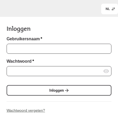
NL
Inloggen
Gebruikersnaam
*
Wachtwoord
*
Inloggen
Wachtwoord vergeten?