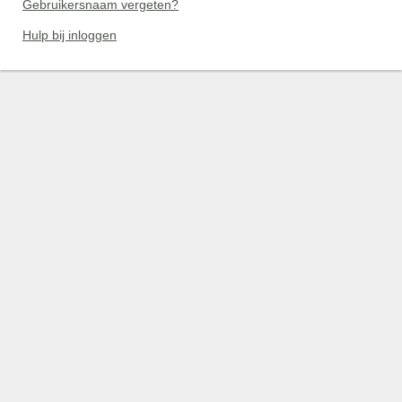
Gebruikersnaam vergeten?
Hulp bij inloggen