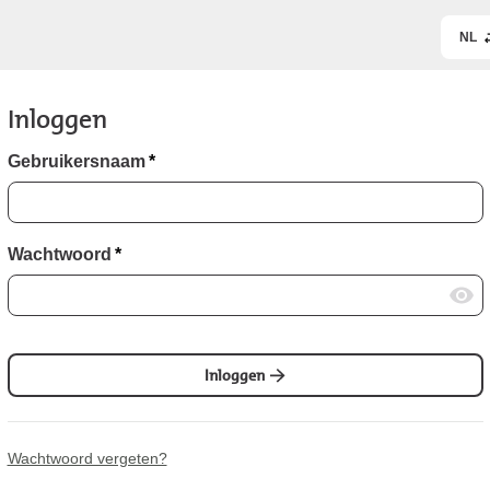
NL
Inloggen
Gebruikersnaam
*
Wachtwoord
*
Inloggen
Wachtwoord vergeten?