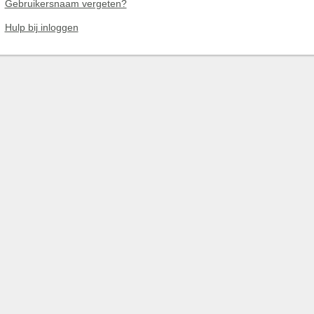
Gebruikersnaam vergeten?
Hulp bij inloggen