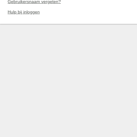
Gebruikersnaam vergeten?
Hulp bij inloggen