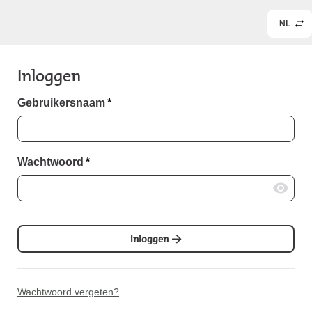
NL
Inloggen
Gebruikersnaam
*
Wachtwoord
*
Inloggen
Wachtwoord vergeten?