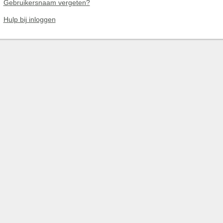
Gebruikersnaam vergeten?
Hulp bij inloggen