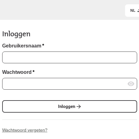
NL
Inloggen
Gebruikersnaam
*
Wachtwoord
*
Inloggen
Wachtwoord vergeten?