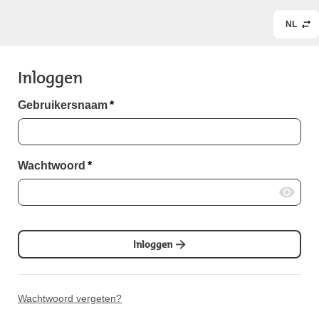
NL
Inloggen
Gebruikersnaam
*
Wachtwoord
*
Inloggen
Wachtwoord vergeten?