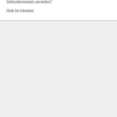
Gebruikersnaam vergeten?
Hulp bij inloggen