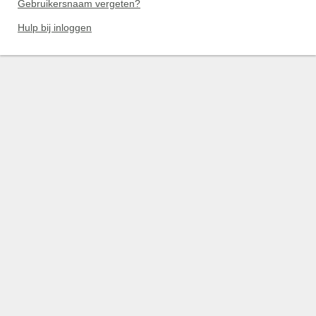
Gebruikersnaam vergeten?
Hulp bij inloggen