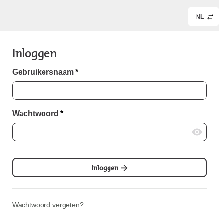
NL
Inloggen
Gebruikersnaam
*
Wachtwoord
*
Inloggen
Wachtwoord vergeten?