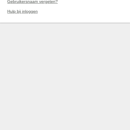
Gebruikersnaam vergeten?
Hulp bij inloggen