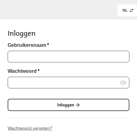
NL
Inloggen
Gebruikersnaam
*
Wachtwoord
*
Inloggen
Wachtwoord vergeten?