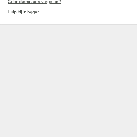
Gebruikersnaam vergeten?
Hulp bij inloggen