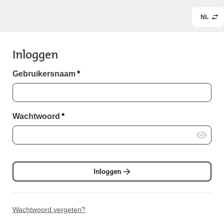
NL
Inloggen
Gebruikersnaam
*
Wachtwoord
*
Inloggen
Wachtwoord vergeten?