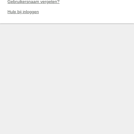
Gebruikersnaam vergeten?
Hulp bij inloggen