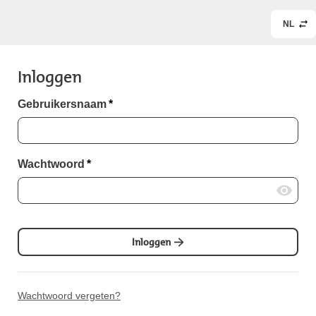
NL
Inloggen
Gebruikersnaam
*
Wachtwoord
*
Inloggen
Wachtwoord vergeten?