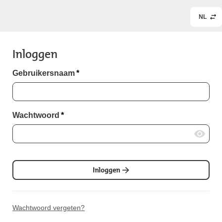
NL
Inloggen
Gebruikersnaam
*
Wachtwoord
*
Inloggen
Wachtwoord vergeten?