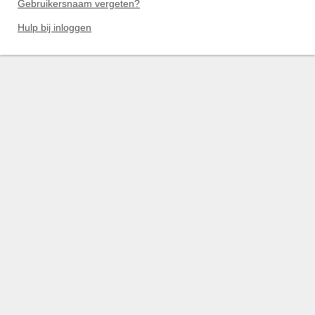
Gebruikersnaam vergeten?
Hulp bij inloggen