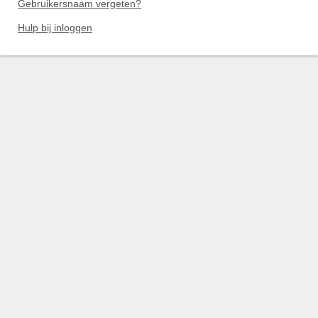
Gebruikersnaam vergeten?
Hulp bij inloggen