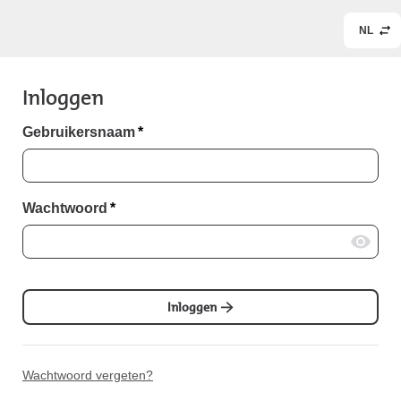
NL
Inloggen
Gebruikersnaam
*
Wachtwoord
*
Inloggen
Wachtwoord vergeten?