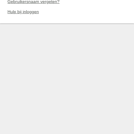
Gebruikersnaam vergeten?
Hulp bij inloggen