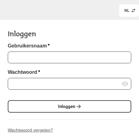
NL
Inloggen
Gebruikersnaam
*
Wachtwoord
*
Inloggen
Wachtwoord vergeten?