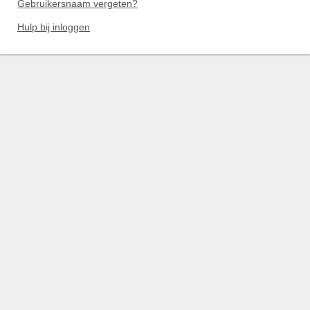
Gebruikersnaam vergeten?
Hulp bij inloggen