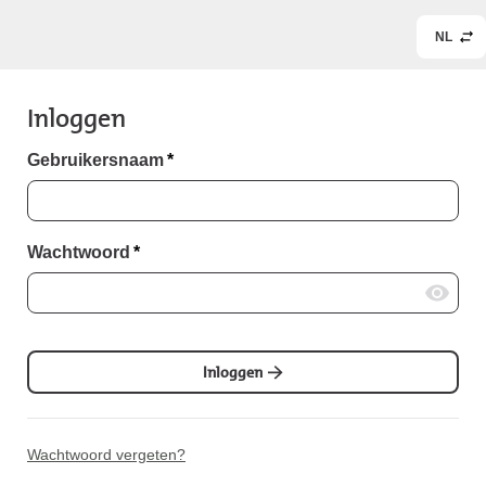
NL
Inloggen
Gebruikersnaam
*
Wachtwoord
*
Inloggen
Wachtwoord vergeten?