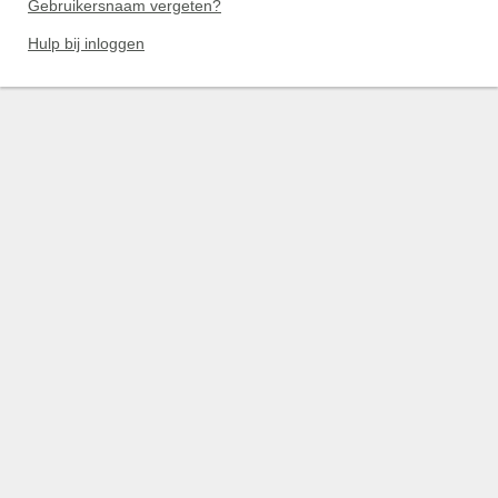
Gebruikersnaam vergeten?
Hulp bij inloggen