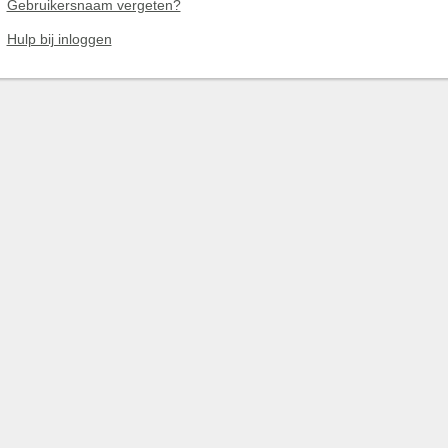
Gebruikersnaam vergeten?
Hulp bij inloggen