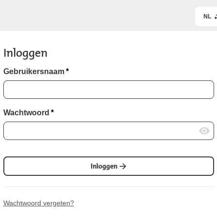
NL
Inloggen
Gebruikersnaam
*
Wachtwoord
*
Inloggen
Wachtwoord vergeten?