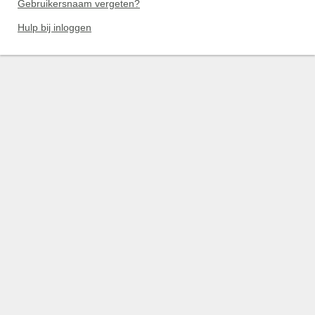
Gebruikersnaam vergeten?
Hulp bij inloggen