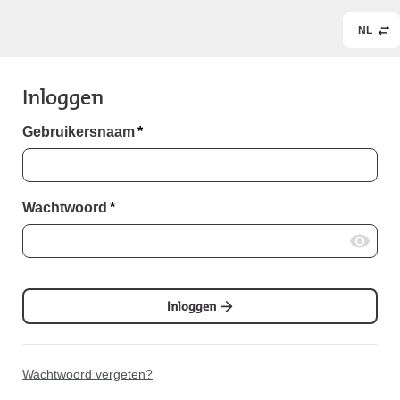
NL
Inloggen
Gebruikersnaam
*
Wachtwoord
*
Inloggen
Wachtwoord vergeten?