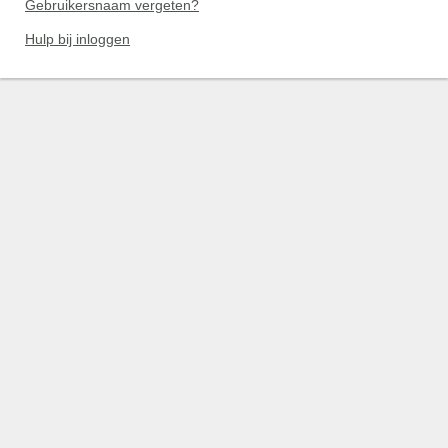
Gebruikersnaam vergeten?
Hulp bij inloggen