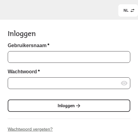
NL
Inloggen
Gebruikersnaam
*
Wachtwoord
*
Inloggen
Wachtwoord vergeten?