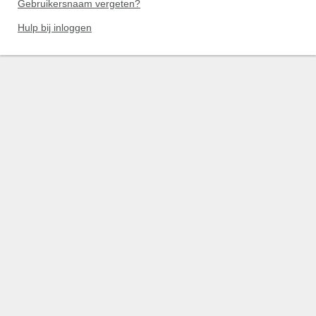
Gebruikersnaam vergeten?
Hulp bij inloggen