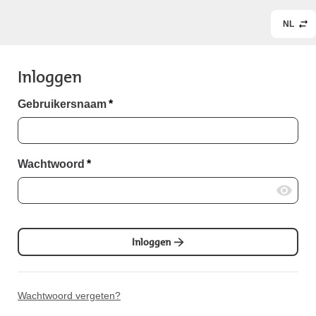
NL
Inloggen
Gebruikersnaam
*
Wachtwoord
*
Inloggen
Wachtwoord vergeten?