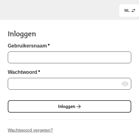
NL
Inloggen
Gebruikersnaam
*
Wachtwoord
*
Inloggen
Wachtwoord vergeten?