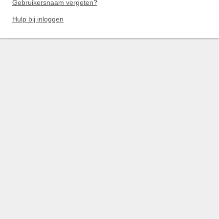
Gebruikersnaam vergeten?
Hulp bij inloggen