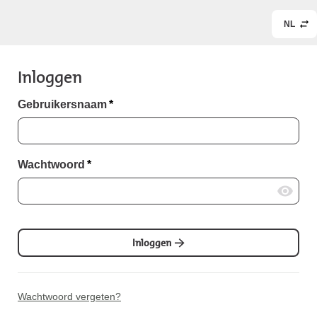
NL
Inloggen
Gebruikersnaam
*
Wachtwoord
*
Inloggen
Wachtwoord vergeten?