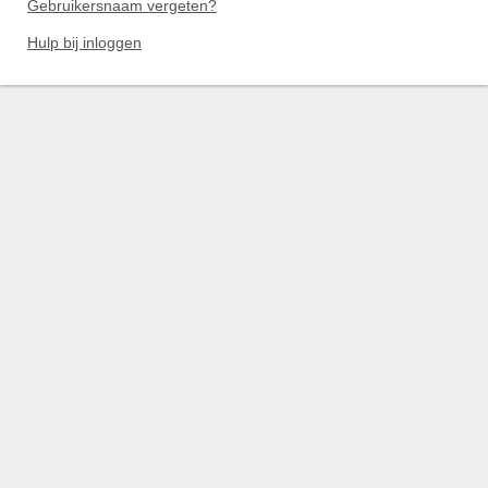
Gebruikersnaam vergeten?
Hulp bij inloggen