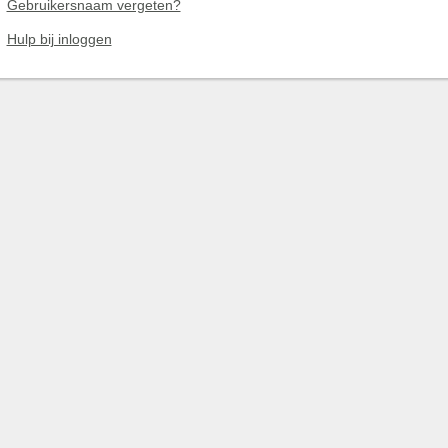
Gebruikersnaam vergeten?
Hulp bij inloggen