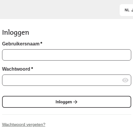
NL
Inloggen
Gebruikersnaam
*
Wachtwoord
*
Inloggen
Wachtwoord vergeten?