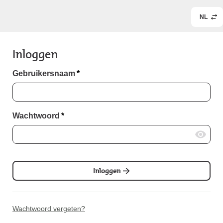
NL
Inloggen
Gebruikersnaam
*
Wachtwoord
*
Inloggen
Wachtwoord vergeten?