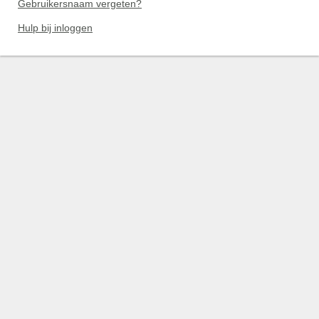
Gebruikersnaam vergeten?
Hulp bij inloggen