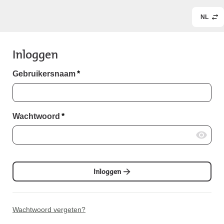
NL
Inloggen
Gebruikersnaam
*
Wachtwoord
*
Inloggen
Wachtwoord vergeten?