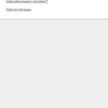
Gebruikersnaam vergeten?
Hulp bij inloggen