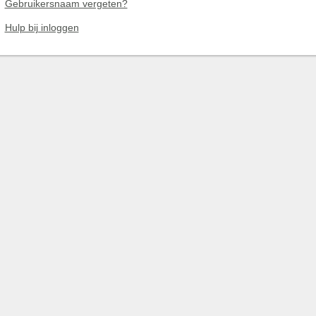
Gebruikersnaam vergeten?
Hulp bij inloggen