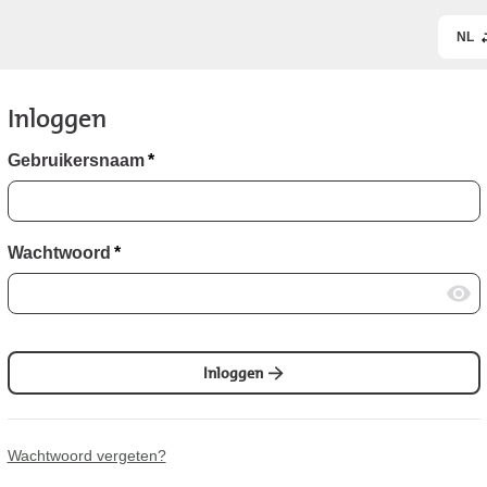
NL
Inloggen
Gebruikersnaam
*
Wachtwoord
*
Inloggen
Wachtwoord vergeten?