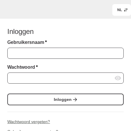
NL
Inloggen
Gebruikersnaam
*
Wachtwoord
*
Inloggen
Wachtwoord vergeten?