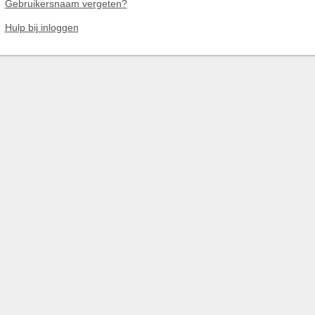
Gebruikersnaam vergeten?
Hulp bij inloggen