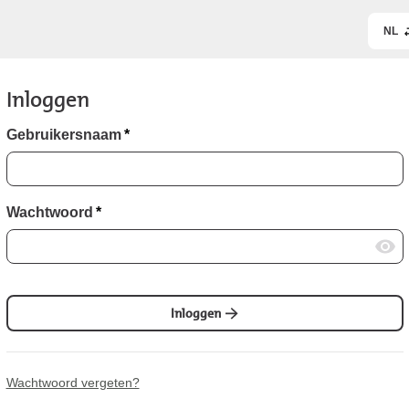
NL
Inloggen
Gebruikersnaam
*
Wachtwoord
*
Inloggen
Wachtwoord vergeten?