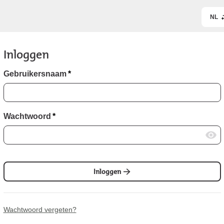
NL
Inloggen
Gebruikersnaam
*
Wachtwoord
*
Inloggen
Wachtwoord vergeten?