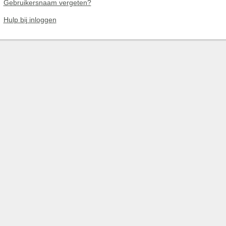
Gebruikersnaam vergeten?
Hulp bij inloggen