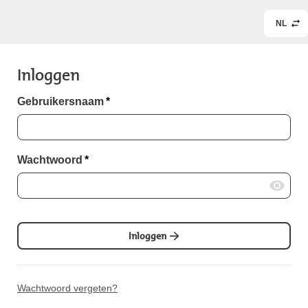
NL
Inloggen
Gebruikersnaam
*
Wachtwoord
*
Inloggen
Wachtwoord vergeten?