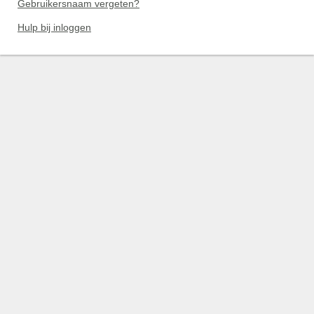
Gebruikersnaam vergeten?
Hulp bij inloggen