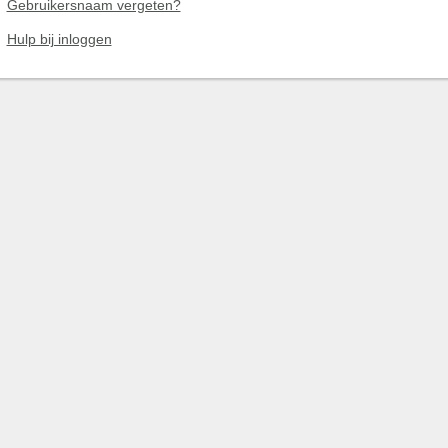
Gebruikersnaam vergeten?
Hulp bij inloggen