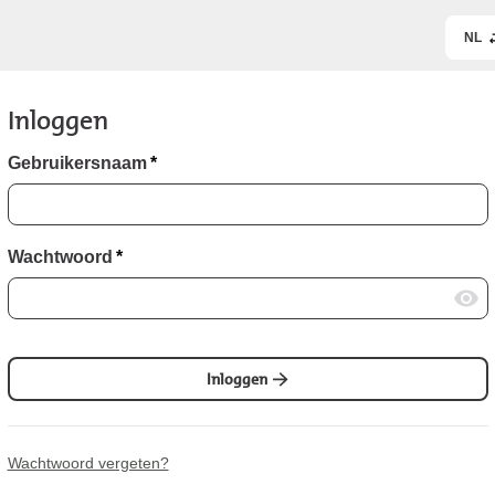
NL
Inloggen
Gebruikersnaam
*
Wachtwoord
*
Inloggen
Wachtwoord vergeten?