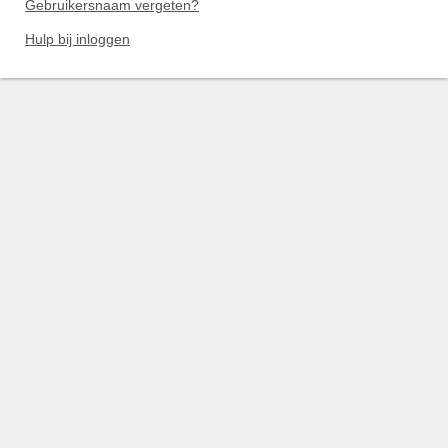
Gebruikersnaam vergeten?
Hulp bij inloggen