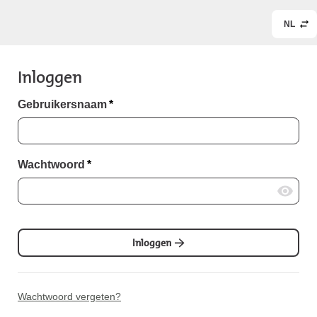
NL
Inloggen
Gebruikersnaam
*
Wachtwoord
*
Inloggen
Wachtwoord vergeten?