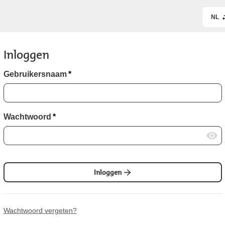
NL
Inloggen
Gebruikersnaam
*
Wachtwoord
*
Inloggen
Wachtwoord vergeten?