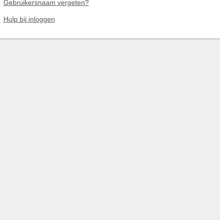
Gebruikersnaam vergeten?
Hulp bij inloggen