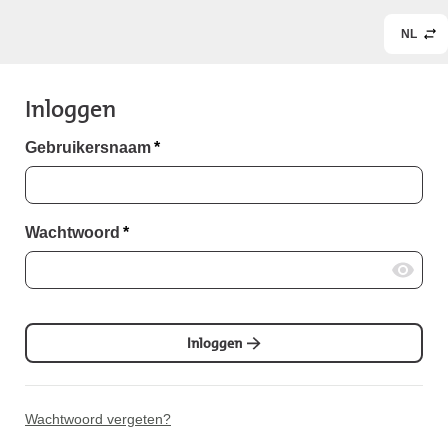
NL
Inloggen
Gebruikersnaam
*
Wachtwoord
*
Inloggen
Wachtwoord vergeten?