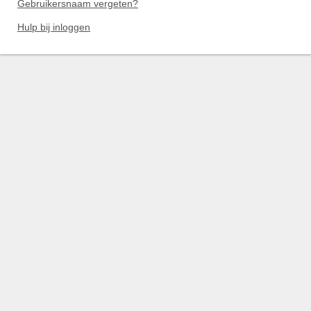
Gebruikersnaam vergeten?
Hulp bij inloggen