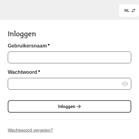
NL
Inloggen
Gebruikersnaam
*
Wachtwoord
*
Inloggen
Wachtwoord vergeten?