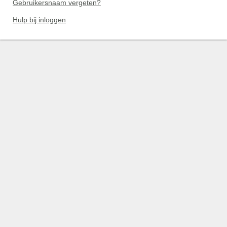
Gebruikersnaam vergeten?
Hulp bij inloggen