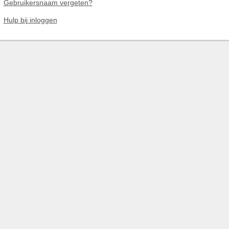
Gebruikersnaam vergeten?
Hulp bij inloggen