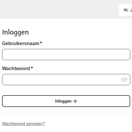
NL
Inloggen
Gebruikersnaam
*
Wachtwoord
*
Inloggen
Wachtwoord vergeten?