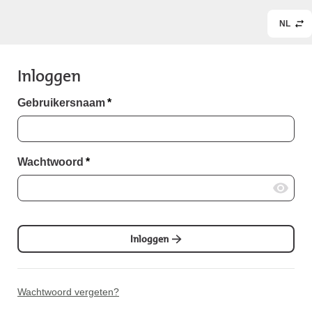
NL
Inloggen
Gebruikersnaam
*
Wachtwoord
*
Inloggen
Wachtwoord vergeten?