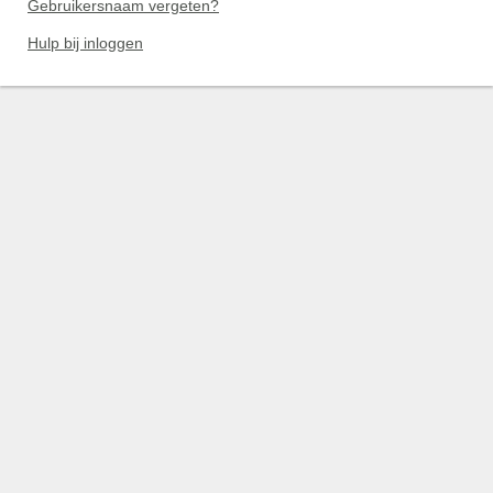
Gebruikersnaam vergeten?
Hulp bij inloggen