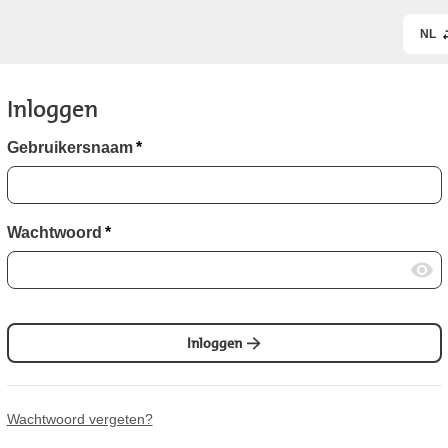
NL
Inloggen
Gebruikersnaam
*
Wachtwoord
*
Inloggen
Wachtwoord vergeten?