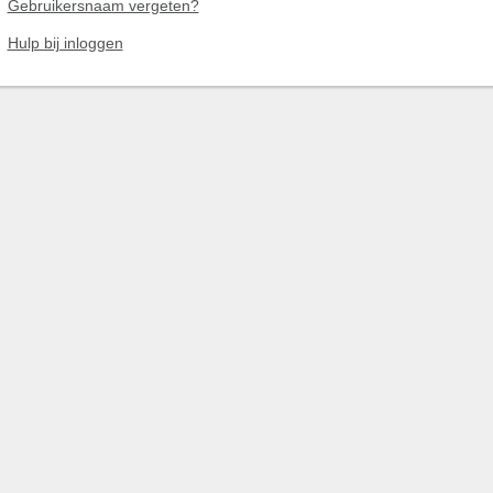
Gebruikersnaam vergeten?
Hulp bij inloggen