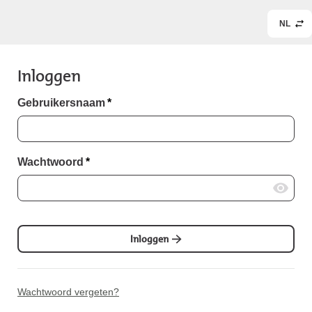
NL
Inloggen
Gebruikersnaam
*
Wachtwoord
*
Inloggen
Wachtwoord vergeten?