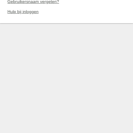
Gebruikersnaam vergeten?
Hulp bij inloggen