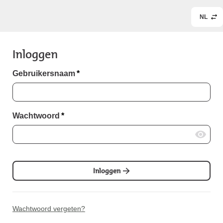
NL
Inloggen
Gebruikersnaam
*
Wachtwoord
*
Inloggen
Wachtwoord vergeten?