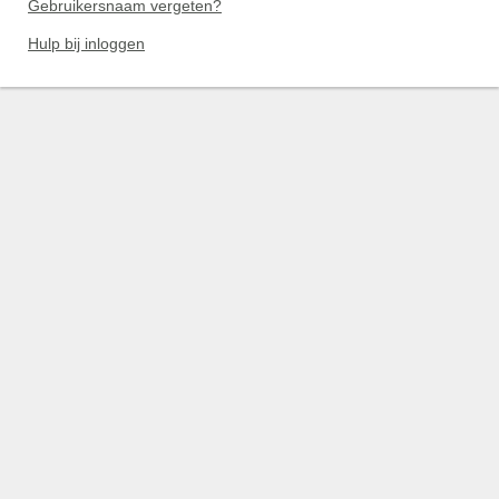
Gebruikersnaam vergeten?
Hulp bij inloggen