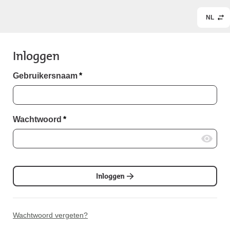
NL
Inloggen
Gebruikersnaam
*
Wachtwoord
*
Inloggen
Wachtwoord vergeten?