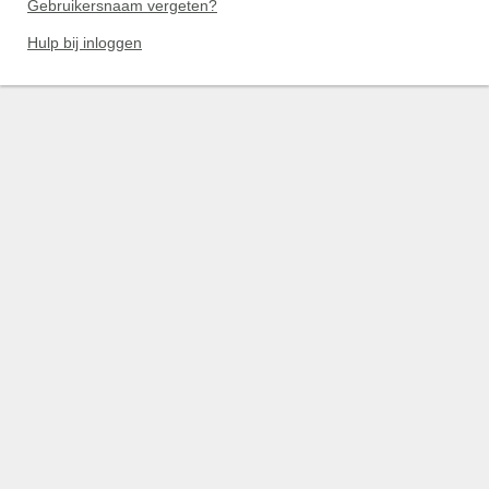
Gebruikersnaam vergeten?
Hulp bij inloggen