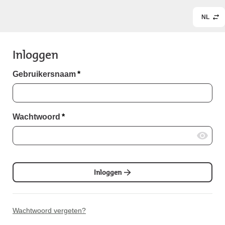
NL
Inloggen
Gebruikersnaam
*
Wachtwoord
*
Inloggen
Wachtwoord vergeten?