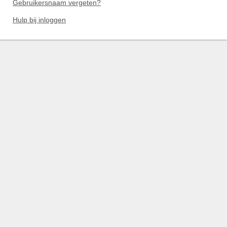
Gebruikersnaam vergeten?
Hulp bij inloggen