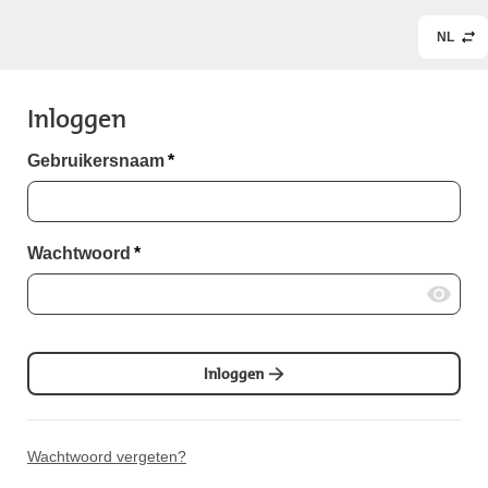
NL
Inloggen
Gebruikersnaam
*
Wachtwoord
*
Inloggen
Wachtwoord vergeten?