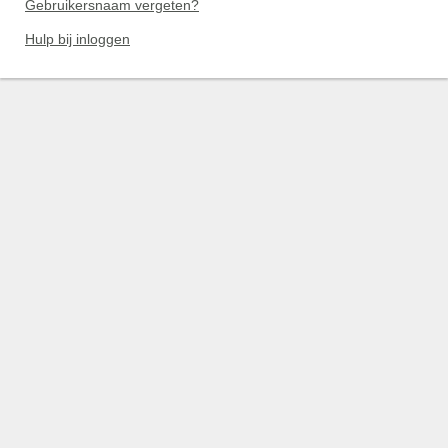
Gebruikersnaam vergeten?
Hulp bij inloggen