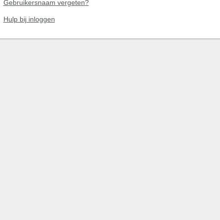
Gebruikersnaam vergeten?
Hulp bij inloggen