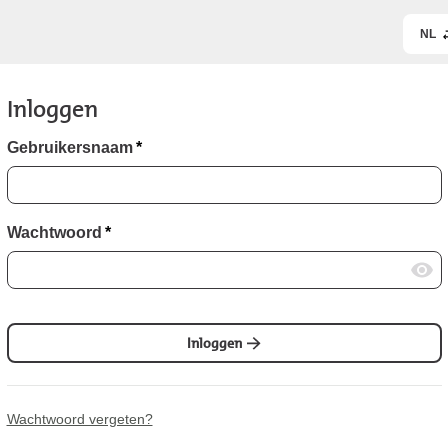
NL
Inloggen
Gebruikersnaam
*
Wachtwoord
*
Inloggen
Wachtwoord vergeten?