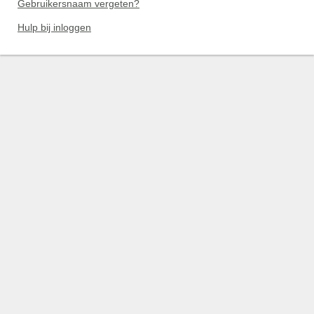
Gebruikersnaam vergeten?
Hulp bij inloggen