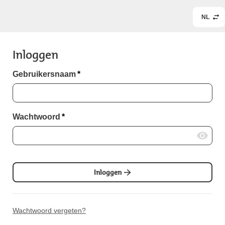
NL
Inloggen
Gebruikersnaam
*
Wachtwoord
*
Inloggen
Wachtwoord vergeten?