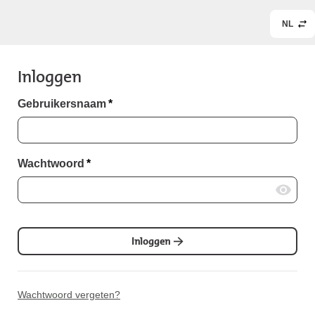
NL
Inloggen
Gebruikersnaam
*
Wachtwoord
*
Inloggen
Wachtwoord vergeten?