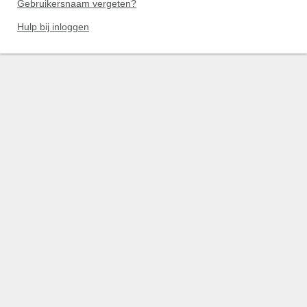
Gebruikersnaam vergeten?
Hulp bij inloggen