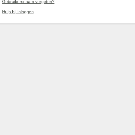
Gebruikersnaam vergeten?
Hulp bij inloggen