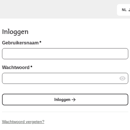
NL
Inloggen
Gebruikersnaam
*
Wachtwoord
*
Inloggen
Wachtwoord vergeten?