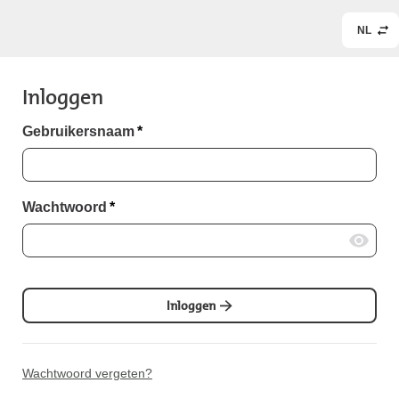
NL
Inloggen
Gebruikersnaam
*
Wachtwoord
*
Inloggen
Wachtwoord vergeten?