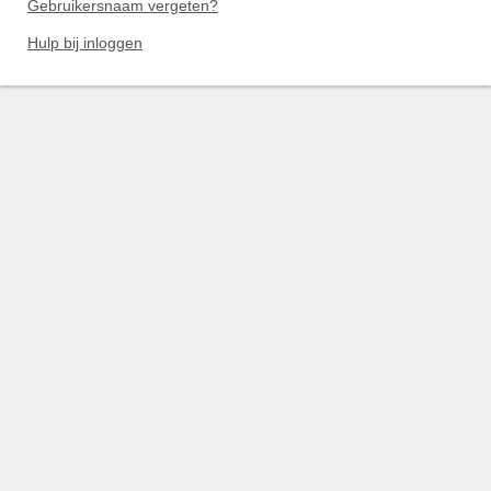
Gebruikersnaam vergeten?
Hulp bij inloggen