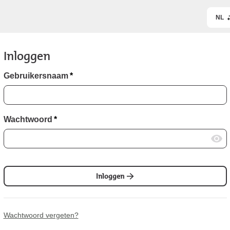
NL
Inloggen
Gebruikersnaam
*
Wachtwoord
*
Inloggen
Wachtwoord vergeten?