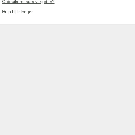
Gebruikersnaam vergeten?
Hulp bij inloggen